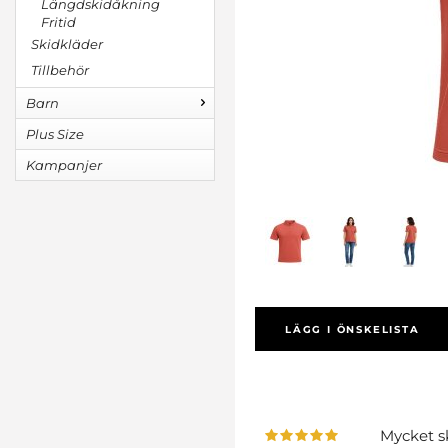
Längdskidåkning
Fritid
Skidkläder
Tillbehör
Barn
Plus Size
Kampanjer
LÄGG I ÖNSKELISTA
Mycket s