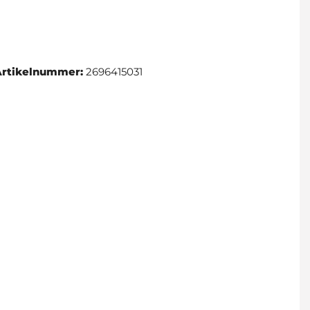
Artikelnummer:
2696415031