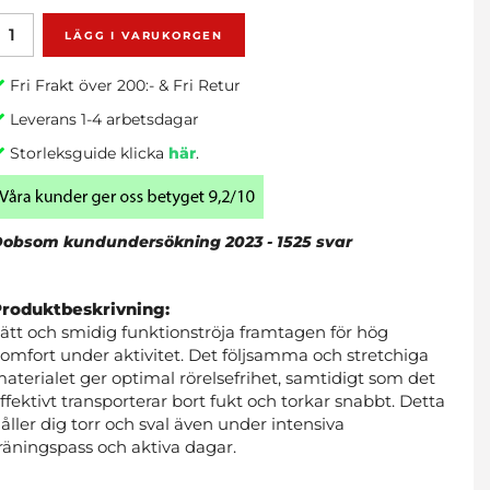
LÄGG I VARUKORGEN
Fri Frakt över 200:- & Fri Retur
Leverans 1-4 arbetsdagar
Storleksguide klicka
här
.
obsom kundundersökning 2023 - 1525 svar
Produktbeskrivning:
ätt och smidig funktionströja framtagen för hög
omfort under aktivitet. Det följsamma och stretchiga
aterialet ger optimal rörelsefrihet, samtidigt som det
ffektivt transporterar bort fukt och torkar snabbt. Detta
åller dig torr och sval även under intensiva
räningspass och aktiva dagar.