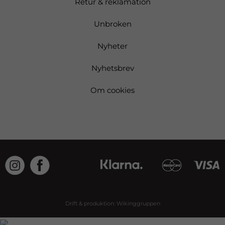
Retur & reklamation
Unbroken
Nyheter
Nyhetsbrev
Om cookies
Drift & produktion:
Wikinggruppen