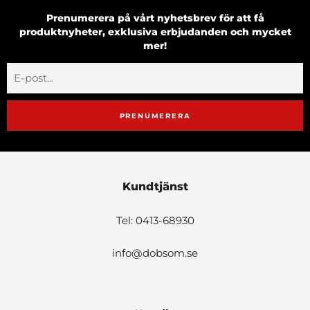
Prenumerera på vårt nyhetsbrev för att få
produktnyheter, exklusiva erbjudanden och mycket
mer!
PRENUMERERA
Kundtjänst
Tel: 0413-68930
info@dobsom.se