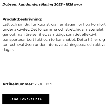
Dobsom kundundersökning 2023 - 1525 svar
Produktbeskrivning:
Lätt och smidig funktionströja framtagen för hög komfort
under aktivitet. Det följsamma och stretchiga materialet
ger optimal rörelsefrihet, samtidigt som det effektivt
transporterar bort fukt och torkar snabbt. Detta håller dig
torr och sval även under intensiva träningspass och aktiva
dagar.
Artikelnummer:
2696111031
LÄGG I ÖNSKELISTA