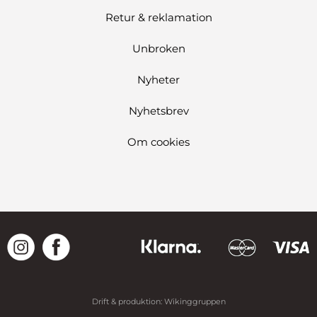
Retur & reklamation
Unbroken
Nyheter
Nyhetsbrev
Om cookies
Drift & produktion:
Wikinggruppen