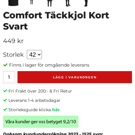
Comfort Täckkjol Kort
Svart
449 kr
Storlek
Finns i lager för omgående leverans
LÄGG I VARUKORGEN
Fri Frakt över 200:- & Fri Retur
Leverans 1-4 arbetsdagar
Storleksguide klicka
här
.
Dobsom kundundersökning 2023 - 1525 svar