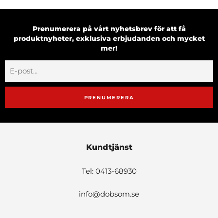
Prenumerera på vårt nyhetsbrev för att få
produktnyheter, exklusiva erbjudanden och mycket
mer!
PRENUMERERA
Kundtjänst
Tel: 0413-68930
info@dobsom.se