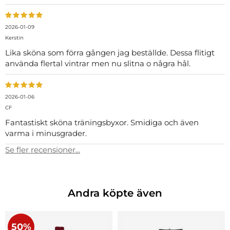
2026-01-09
Kerstin
Lika sköna som förra gången jag beställde. Dessa flitigt
använda flertal vintrar men nu slitna o några hål.
2026-01-06
CF
Fantastiskt sköna träningsbyxor. Smidiga och även
varma i minusgrader.
Se fler recensioner...
Andra köpte även
50%