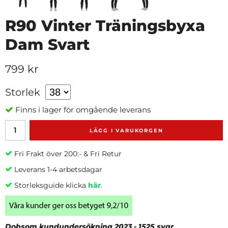
R90 Vinter Träningsbyxa
Dam Svart
799 kr
Storlek
Finns i lager för omgående leverans
LÄGG I VARUKORGEN
Fri Frakt över 200:- & Fri Retur
Leverans 1-4 arbetsdagar
Storleksguide klicka
här
.
Dobsom kundundersökning 2023 - 1525 svar