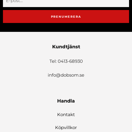
PRENUMERERA
Kundtjänst
Tel: 0413-68930
info@dobsom.se
Handla
Kontakt
Köpvillkor