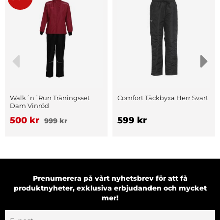
Walk´n´Run Träningsset
Comfort Täckbyxa Herr Svart
Dam Vinröd
500 kr
599 kr
999 kr
Prenumerera på vårt nyhetsbrev för att få
produktnyheter, exklusiva erbjudanden och mycket
mer!