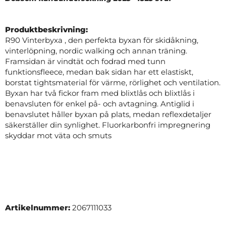
Produktbeskrivning:
R90 Vinterbyxa , den perfekta byxan för skidåkning,
vinterlöpning, nordic walking och annan träning.
Framsidan är vindtät och fodrad med tunn
funktionsfleece, medan bak sidan har ett elastiskt,
borstat tightsmaterial för värme, rörlighet och ventilation.
Byxan har två fickor fram med blixtlås och blixtlås i
benavsluten för enkel på- och avtagning. Antiglid i
benavslutet håller byxan på plats, medan reflexdetaljer
säkerställer din synlighet. Fluorkarbonfri impregnering
skyddar mot väta och smuts
Artikelnummer:
2067111033