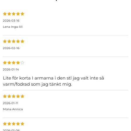
2026-03-16
Lena Inga-lill
2026-02-16
2026-01-14
Lite för korta I armarna i den stl jag valt inte så
varm/fodrad som jag tänkt mig.
2026-01-11
Mona Annica
2026-01-06