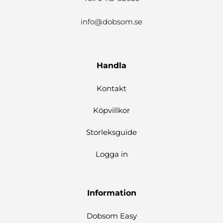
info@dobsom.se
Handla
Kontakt
Köpvillkor
Storleksguide
Logga in
Information
Dobsom Easy