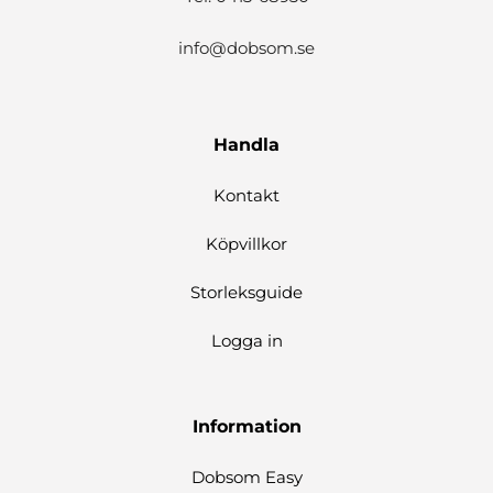
info@dobsom.se
Handla
Kontakt
Köpvillkor
Storleksguide
Logga in
Information
Dobsom Easy