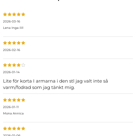
2026-03-16
Lena Inga-lill
2026-02-16
2026-01-14
Lite för korta I armarna i den stl jag valt inte så
varm/fodrad som jag tänkt mig.
2026-01-11
Mona Annica
2026-01-06