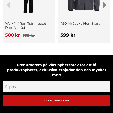
Walk´n´Run Träningsset
R90 Air Jacka Herr Svart
Dam Vinröd
500 kr
599 kr
999 kr
Prenumerera på vårt nyhetsbrev för att få
produktnyheter, exklusiva erbjudanden och mycket
mer!
PRENUMERERA