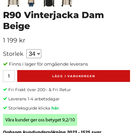
R90 Vinterjacka Dam
Beige
1 199 kr
Storlek
Finns i lager för omgående leverans
LÄGG I VARUKORGEN
Fri Frakt över 200:- & Fri Retur
Leverans 1-4 arbetsdagar
Storleksguide klicka
här
.
Dobsom kundundersökning 2023 - 1525 svar