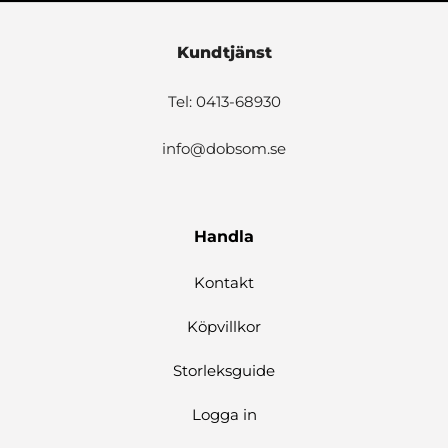
Kundtjänst
Tel: 0413-68930
info@dobsom.se
Handla
Kontakt
Köpvillkor
Storleksguide
Logga in