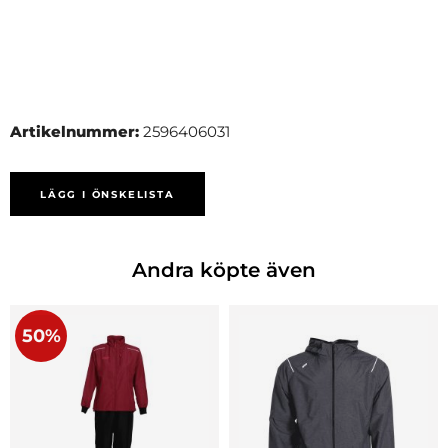
Artikelnummer:
2596406031
LÄGG I ÖNSKELISTA
Andra köpte även
50%