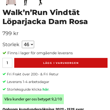
Walk’n’Run Vindtät
Löparjacka Dam Rosa
799 kr
Storlek
Finns i lager för omgående leverans
LÄGG I VARUKORGEN
Fri Frakt över 200:- & Fri Retur
Leverans 1-4 arbetsdagar
Storleksguide klicka
här
.
Dobsom kundundersökning 2023 - 1525 svar