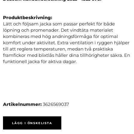
Produktbeskrivning:
Lätt och följsam jacka som passar perfekt för både
löpning och promenader. Det vindtäta materialet
kombineras med hög andningsförmåga för optimal
komfort under aktivitet. Extra ventilation i ryggen hjälper
till att reglera temperaturen, medan två praktiska
framfickor med blixtlås håller dina tillhörigheter säkra. En
funktionell jacka för aktiva dagar.
Artikelnummer:
3626569037
LÄGG I ÖNSKELISTA