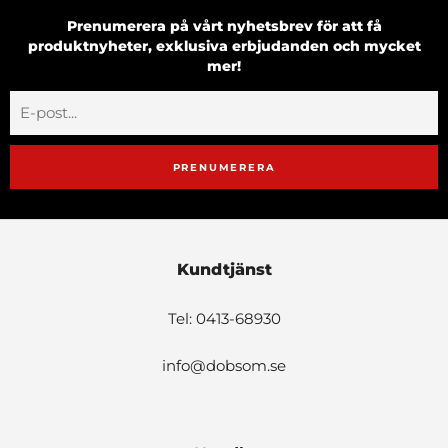
Prenumerera på vårt nyhetsbrev för att få
produktnyheter, exklusiva erbjudanden och mycket
mer!
PRENUMERERA
Kundtjänst
Tel: 0413-68930
info@dobsom.se