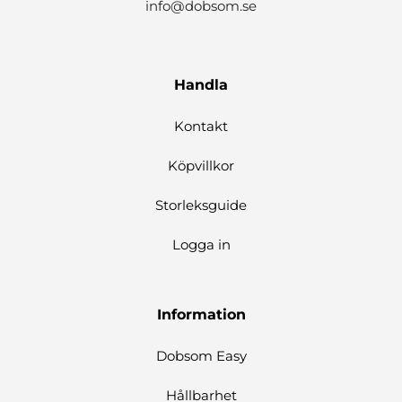
info@dobsom.se
Handla
Kontakt
Köpvillkor
Storleksguide
Logga in
Information
Dobsom Easy
Hållbarhet