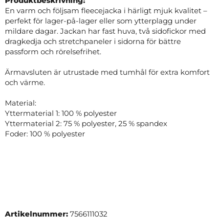
Produktbeskrivning:
En varm och följsam fleecejacka i härligt mjuk kvalitet –
perfekt för lager-på-lager eller som ytterplagg under
mildare dagar. Jackan har fast huva, två sidofickor med
dragkedja och stretchpaneler i sidorna för bättre
passform och rörelsefrihet.
Ärmavsluten är utrustade med tumhål för extra komfort
och värme.
Material:
Yttermaterial 1: 100 % polyester
Yttermaterial 2: 75 % polyester, 25 % spandex
Foder: 100 % polyester
Artikelnummer:
7566111032