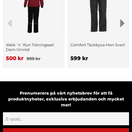
Walk´n´Run Träningsset
Comfort Täckbyxa Herr Svart
Dam Vinröd
500 kr
599 kr
999 kr
Prenumerera på vårt nyhetsbrev för att få
produktnyheter, exklusiva erbjudanden och mycket
mer!