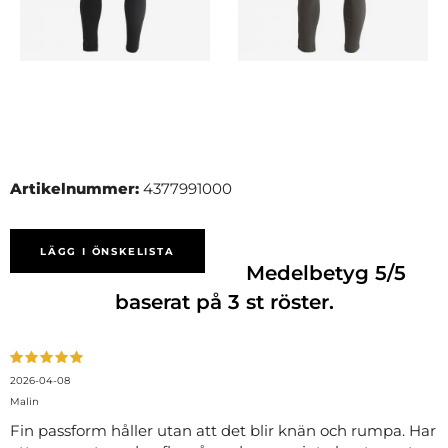
Artikelnummer:
4377991000
LÄGG I ÖNSKELISTA
Medelbetyg
5
/5
baserat på
3
st röster.
2026-04-08
Malin
Fin passform håller utan att det blir knän och rumpa. Har