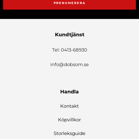
PRENUMERERA
Kundtjänst
Tel: 0413-68930
info@dobsom.se
Handla
Kontakt
Köpvillkor
Storleksguide