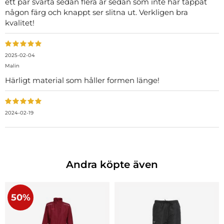
ett par svarta sedan flera år sedan som inte har tappat
någon färg och knappt ser slitna ut. Verkligen bra
kvalitet!
2025-02-04
Malin
Härligt material som håller formen länge!
2024-02-19
Andra köpte även
50%