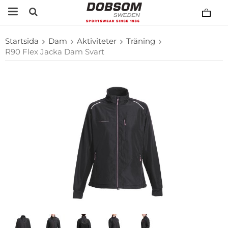
Startsida
Dam
Aktiviteter
Träning
R90 Flex Jacka Dam Svart