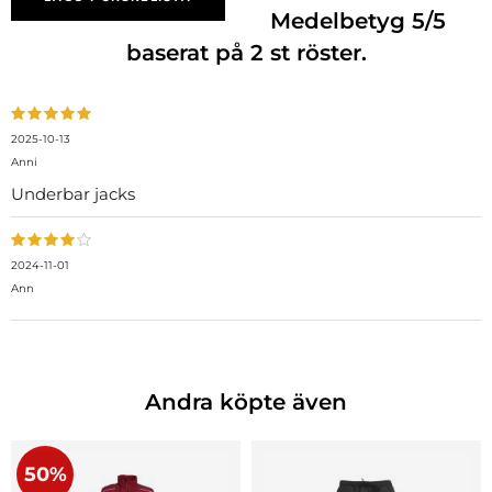
Medelbetyg
5
/5
baserat på
2
st röster.
2025-10-13
Anni
Underbar jacks
2024-11-01
Ann
Andra köpte även
50%