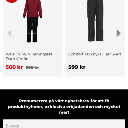
Walk´n´Run Träningsset
Comfort Täckbyxa Herr Svart
Dam Vinröd
500 kr
599 kr
999 kr
Prenumerera på vårt nyhetsbrev för att få
produktnyheter, exklusiva erbjudanden och mycket
mer!