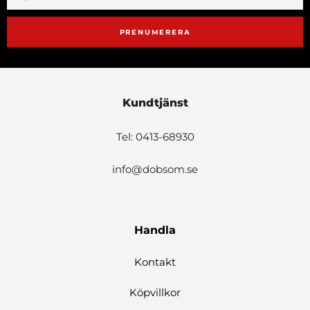
PRENUMERERA
Kundtjänst
Tel: 0413-68930
info@dobsom.se
Handla
Kontakt
Köpvillkor