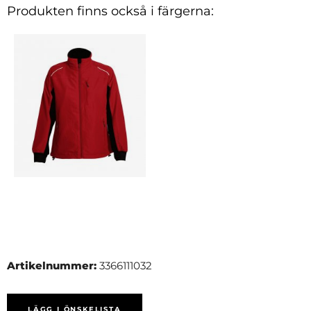
Produkten finns också i färgerna:
Artikelnummer:
3366111032
LÄGG I ÖNSKELISTA