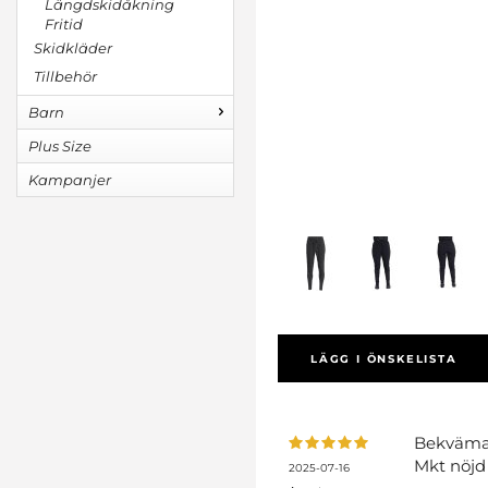
Längdskidåkning
Fritid
Skidkläder
Tillbehör
Barn
Plus Size
Kampanjer
LÄGG I ÖNSKELISTA
Bekväma,
Mkt nöjd
2025-07-16