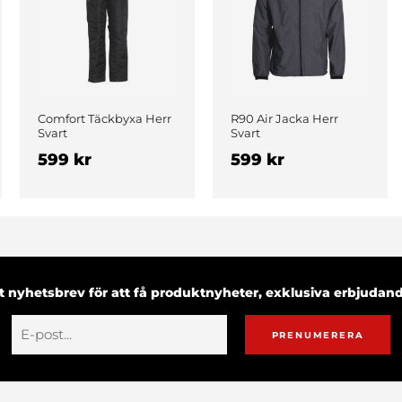
Comfort Täckbyxa Herr
R90 Air Jacka Herr
Svart
Svart
599 kr
599 kr
 nyhetsbrev för att få produktnyheter, exklusiva erbjuda
PRENUMERERA