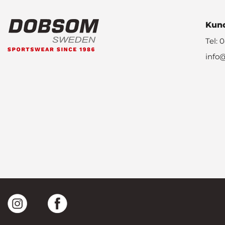
Kund
Tel: 
info