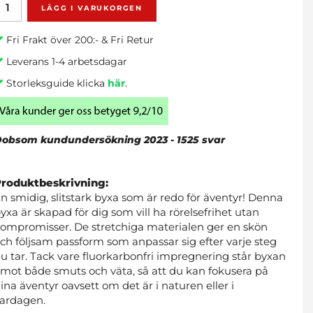
LÄGG I VARUKORGEN
Fri Frakt över 200:- & Fri Retur
Leverans 1-4 arbetsdagar
Storleksguide klicka
här
.
obsom kundundersökning 2023 - 1525 svar
Produktbeskrivning:
n smidig, slitstark byxa som är redo för äventyr! Denna
yxa är skapad för dig som vill ha rörelsefrihet utan
ompromisser. De stretchiga materialen ger en skön
ch följsam passform som anpassar sig efter varje steg
u tar. Tack vare fluorkarbonfri impregnering står byxan
mot både smuts och väta, så att du kan fokusera på
ina äventyr oavsett om det är i naturen eller i
ardagen.