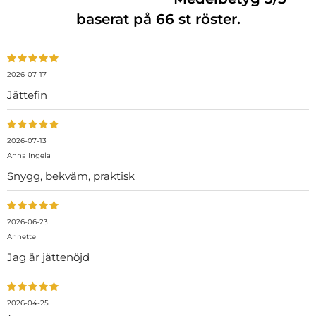
baserat på
66
st röster.
2026-07-17
Jättefin
2026-07-13
Anna Ingela
Snygg, bekväm, praktisk
2026-06-23
Annette
Jag är jättenöjd
2026-04-25