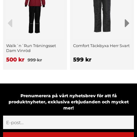
Walk´n´Run Träningsset
Comfort Täckbyxa Herr Svart
Dam Vinröd
500 kr
599 kr
999 kr
Prenumerera på vårt nyhetsbrev för att få
produktnyheter, exklusiva erbjudanden och mycket
mer!