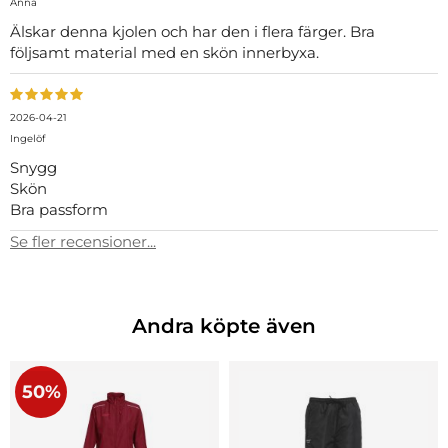
Anna
Älskar denna kjolen och har den i flera färger. Bra
följsamt material med en skön innerbyxa.
2026-04-21
Ingelöf
Snygg
Skön
Bra passform
Se fler recensioner...
Andra köpte även
50%