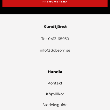
PRENUMERERA
Kundtjänst
Tel: 0413-68930
info@dobsom.se
Handla
Kontakt
Köpvillkor
Storleksguide