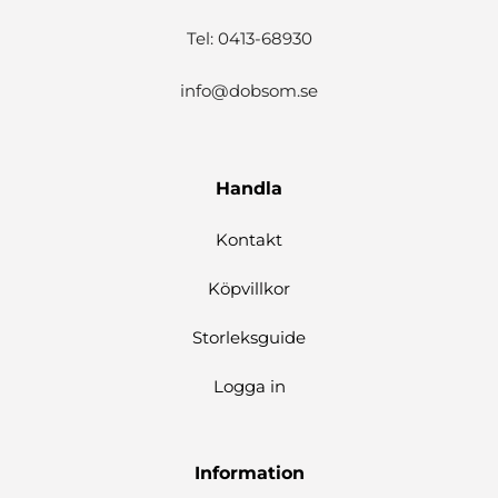
Tel: 0413-68930
info@dobsom.se
Handla
Kontakt
Köpvillkor
Storleksguide
Logga in
Information