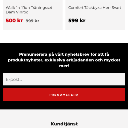
Walk´n´Run Träningsset
Comfort Täckbyxa Herr Svart
Dam Vinröd
500 kr
599 kr
999 kr
Prenumerera på vårt nyhetsbrev för att få
produktnyheter, exklusiva erbjudanden och mycket
mer!
PRENUMERERA
Kundtjänst