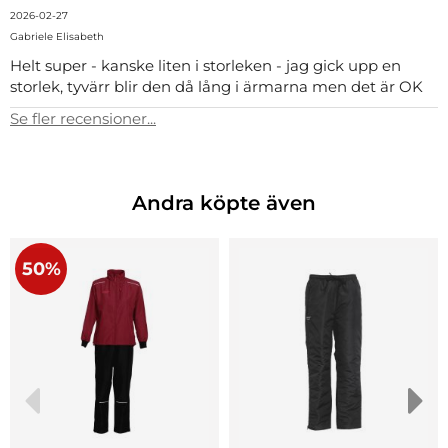
2026-02-27
Gabriele Elisabeth
Helt super - kanske liten i storleken - jag gick upp en
storlek, tyvärr blir den då lång i ärmarna men det är OK
Se fler recensioner...
Andra köpte även
50%