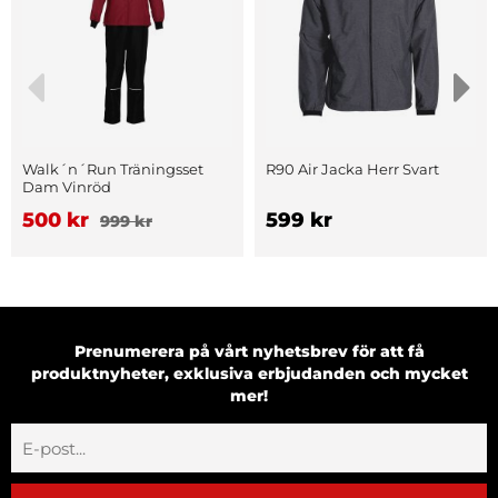
Walk´n´Run Träningsset
R90 Air Jacka Herr Svart
Dam Vinröd
500 kr
599 kr
999 kr
Prenumerera på vårt nyhetsbrev för att få
produktnyheter, exklusiva erbjudanden och mycket
mer!