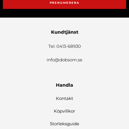
PRENUMERERA
Kundtjänst
Tel: 0413-68930
info@dobsom.se
Handla
Kontakt
Köpvillkor
Storleksguide