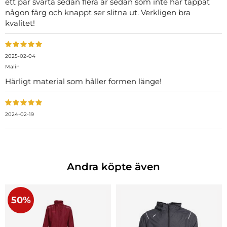
ett par svarta sedan flera år sedan som inte har tappat
någon färg och knappt ser slitna ut. Verkligen bra
kvalitet!
2025-02-04
Malin
Härligt material som håller formen länge!
2024-02-19
Andra köpte även
50%