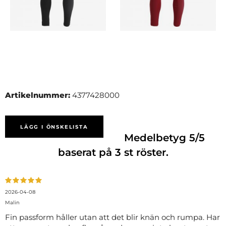
Artikelnummer:
4377428000
LÄGG I ÖNSKELISTA
Medelbetyg
5
/5
baserat på
3
st röster.
2026-04-08
Malin
Fin passform håller utan att det blir knän och rumpa. Har