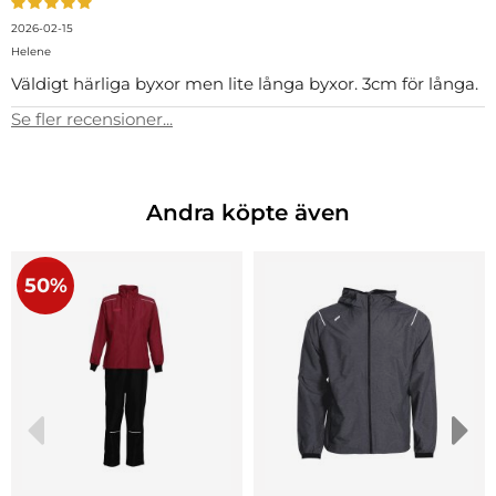
2026-02-15
Helene
Väldigt härliga byxor men lite långa byxor. 3cm för långa.
Se fler recensioner...
Andra köpte även
50%