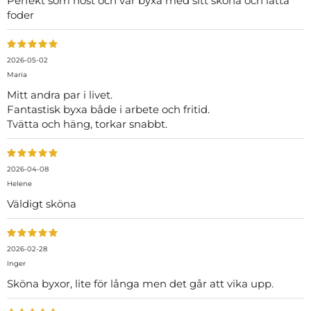
Perfekt som höst och vår byxa med sitt sköna och lätta
foder
2026-05-02
Maria
Mitt andra par i livet.
Fantastisk byxa både i arbete och fritid.
Tvätta och häng, torkar snabbt.
2026-04-08
Helene
Väldigt sköna
2026-02-28
Inger
Sköna byxor, lite för långa men det går att vika upp.