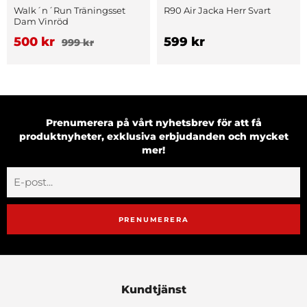
Walk´n´Run Träningsset
R90 Air Jacka Herr Svart
Dam Vinröd
500 kr
599 kr
999 kr
Prenumerera på vårt nyhetsbrev för att få
produktnyheter, exklusiva erbjudanden och mycket
mer!
PRENUMERERA
Kundtjänst