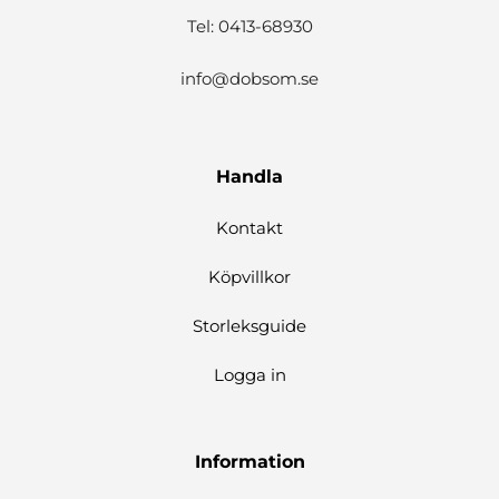
Tel: 0413-68930
info@dobsom.se
Handla
Kontakt
Köpvillkor
Storleksguide
Logga in
Information