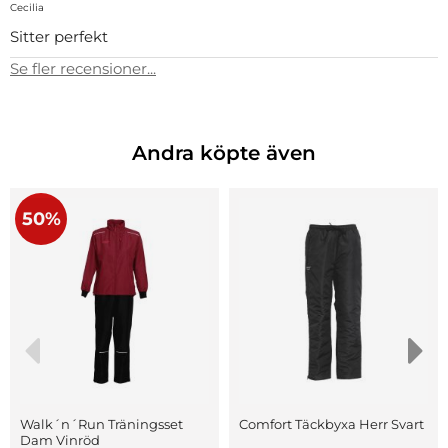
Cecilia
Sitter perfekt
Se fler recensioner...
Andra köpte även
50%
Walk´n´Run Träningsset
Comfort Täckbyxa Herr Svart
Dam Vinröd