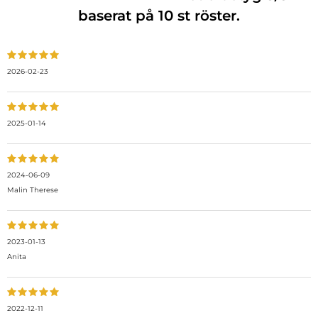
baserat på
10
st röster.
2026-02-23
2025-01-14
2024-06-09
Malin Therese
2023-01-13
Anita
2022-12-11