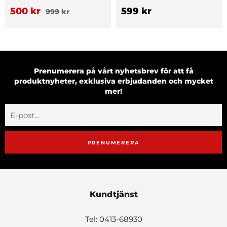
500 kr
599 kr
999 kr
Prenumerera på vårt nyhetsbrev för att få
produktnyheter, exklusiva erbjudanden och mycket
mer!
PRENUMERERA
Kundtjänst
Tel: 0413-68930