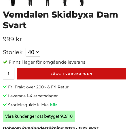
Vemdalen Skidbyxa Dam
Svart
999 kr
Storlek
Finns i lager för omgående leverans
LÄGG I VARUKORGEN
Fri Frakt över 200:- & Fri Retur
Leverans 1-4 arbetsdagar
Storleksguide klicka
här
.
Dobsom kundundersökning 2023 - 1525 svar