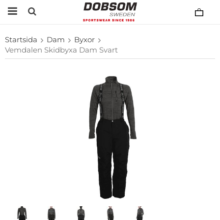
Startsida
Dam
Byxor
Vemdalen Skidbyxa Dam Svart