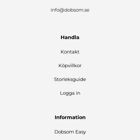
info@dobsom.se
Handla
Kontakt
Köpvillkor
Storleksguide
Logga in
Information
Dobsom Easy