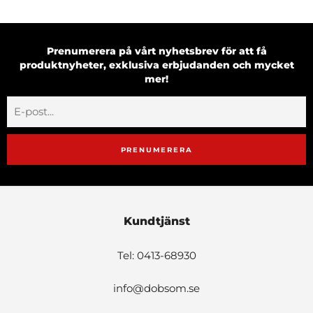
Prenumerera på vårt nyhetsbrev för att få
produktnyheter, exklusiva erbjudanden och mycket
mer!
PRENUMERERA
Kundtjänst
Tel: 0413-68930
info@dobsom.se