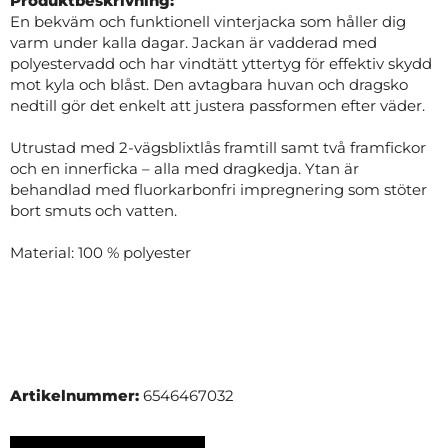
Produktbeskrivning:
En bekväm och funktionell vinterjacka som håller dig
varm under kalla dagar. Jackan är vadderad med
polyestervadd och har vindtätt yttertyg för effektiv skydd
mot kyla och blåst. Den avtagbara huvan och dragsko
nedtill gör det enkelt att justera passformen efter väder.
Utrustad med 2-vägsblixtlås framtill samt två framfickor
och en innerficka – alla med dragkedja. Ytan är
behandlad med fluorkarbonfri impregnering som stöter
bort smuts och vatten.
Material: 100 % polyester
Artikelnummer:
6546467032