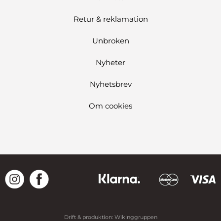
Retur & reklamation
Unbroken
Nyheter
Nyhetsbrev
Om cookies
Drift & produktion:
Wikinggruppen