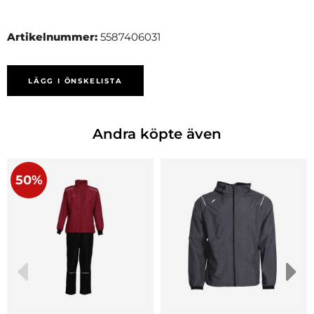
Artikelnummer:
5587406031
LÄGG I ÖNSKELISTA
Andra köpte även
50%