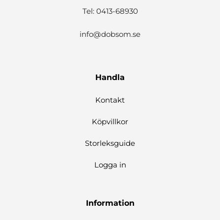
Tel: 0413-68930
info@dobsom.se
Handla
Kontakt
Köpvillkor
Storleksguide
Logga in
Information