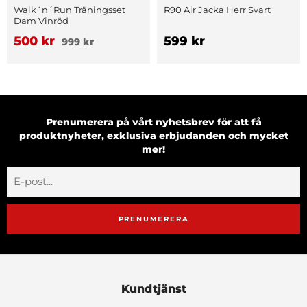
Walk´n´Run Träningsset
R90 Air Jacka Herr Svart
Dam Vinröd
500 kr
599 kr
999 kr
Prenumerera på vårt nyhetsbrev för att få
produktnyheter, exklusiva erbjudanden och mycket
mer!
PRENUMERERA
Kundtjänst