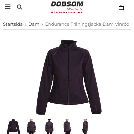
Startsida
Dam
Endurance Träningsjacka Dam Vinröd