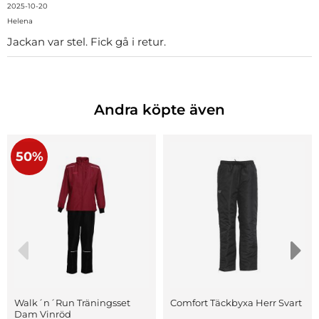
2025-10-20
Helena
Jackan var stel. Fick gå i retur.
Andra köpte även
50%
Walk´n´Run Träningsset
Comfort Täckbyxa Herr Svart
Dam Vinröd