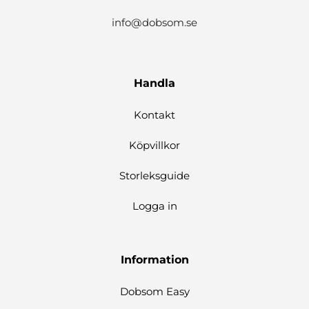
info@dobsom.se
Handla
Kontakt
Köpvillkor
Storleksguide
Logga in
Information
Dobsom Easy