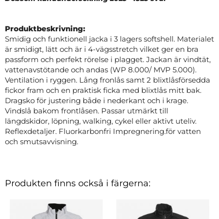
Produktbeskrivning:
Smidig och funktionell jacka i 3 lagers softshell. Materialet
är smidigt, lätt och är i 4-vägsstretch vilket ger en bra
passform och perfekt rörelse i plagget. Jackan är vindtät,
vattenavstötande och andas (WP 8.000/ MVP 5.000).
Ventilation i ryggen. Lång fronlås samt 2 blixtlåsförsedda
fickor fram och en praktisk ficka med blixtlås mitt bak.
Dragsko för justering både i nederkant och i krage.
Vindslå bakom frontlåsen. Passar utmärkt till
längdskidor, löpning, walking, cykel eller aktivt uteliv.
Reflexdetaljer. Fluorkarbonfri Impregnering.för vatten
och smutsavvisning.
Produkten finns också i färgerna: