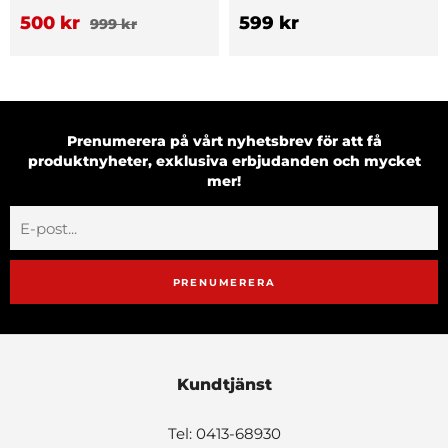
500 kr
599 kr
999 kr
Prenumerera på vårt nyhetsbrev för att få
produktnyheter, exklusiva erbjudanden och mycket
mer!
PRENUMERERA
Kundtjänst
Tel: 0413-68930