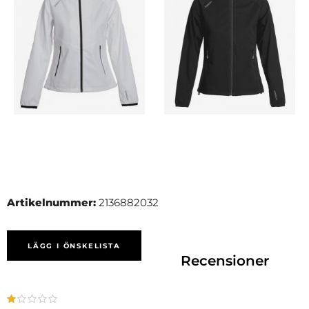
Artikelnummer:
2136882032
LÄGG I ÖNSKELISTA
Recensioner