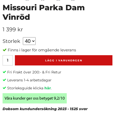
Missouri Parka Dam
Vinröd
1 399 kr
Storlek
Finns i lager för omgående leverans
LÄGG I VARUKORGEN
Fri Frakt över 200:- & Fri Retur
Leverans 1-4 arbetsdagar
Storleksguide klicka
här
.
Dobsom kundundersökning 2023 - 1525 svar