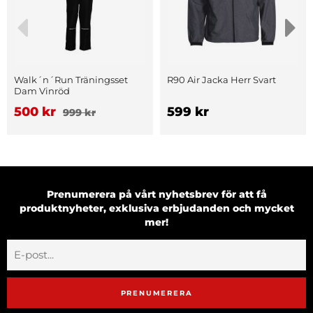
Walk´n´Run Träningsset
R90 Air Jacka Herr Svart
Dam Vinröd
500 kr
599 kr
999 kr
Prenumerera på vårt nyhetsbrev för att få
produktnyheter, exklusiva erbjudanden och mycket
mer!
PRENUMERERA