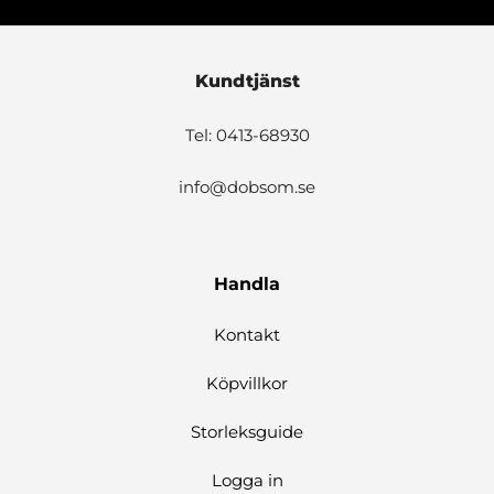
Kundtjänst
Tel: 0413-68930
info@dobsom.se
Handla
Kontakt
Köpvillkor
Storleksguide
Logga in