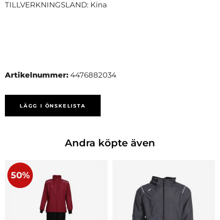
TILLVERKNINGSLAND: Kina
Artikelnummer:
4476882034
LÄGG I ÖNSKELISTA
Andra köpte även
50%