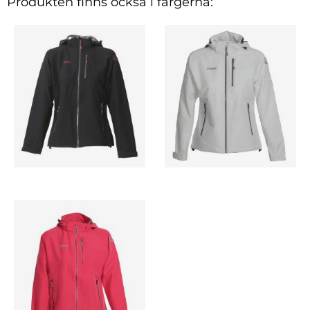
Produkten finns också i färgerna: