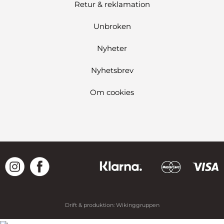
Retur & reklamation
Unbroken
Nyheter
Nyhetsbrev
Om cookies
Drift & produktion:
Wikinggruppen