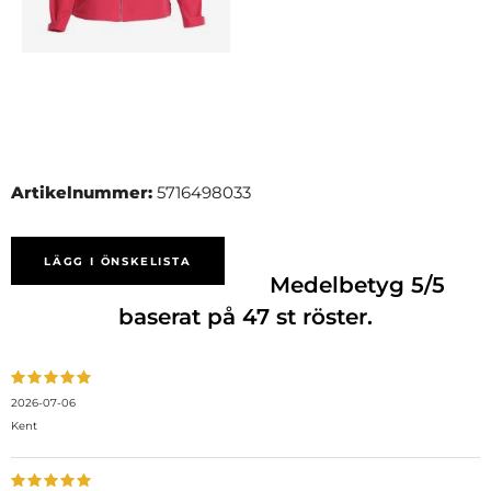
Artikelnummer:
5716498033
LÄGG I ÖNSKELISTA
Medelbetyg
5
/5
baserat på
47
st röster.
2026-07-06
Kent