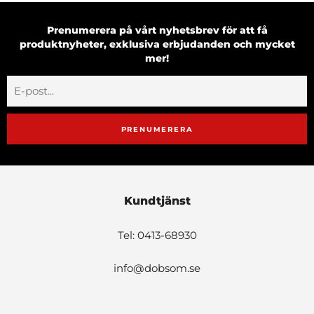
Prenumerera på vårt nyhetsbrev för att få
produktnyheter, exklusiva erbjudanden och mycket
mer!
PRENUMERERA
Kundtjänst
Tel: 0413-68930
info@dobsom.se