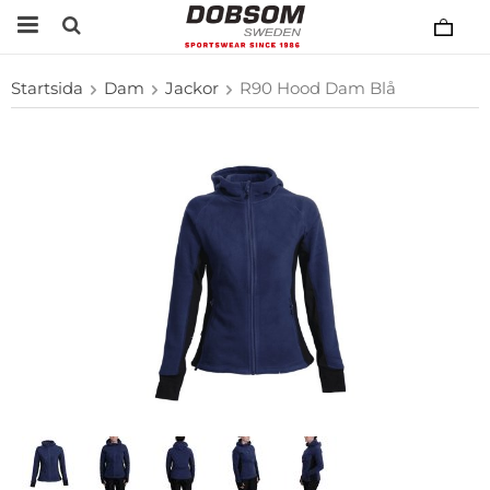
Startsida
Dam
Jackor
R90 Hood Dam Blå