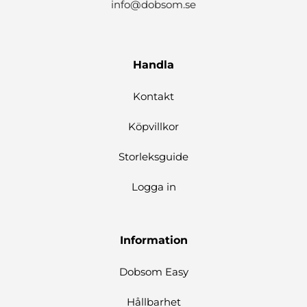
info@dobsom.se
Handla
Kontakt
Köpvillkor
Storleksguide
Logga in
Information
Dobsom Easy
Hållbarhet