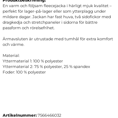
Produktbeskrivning:
En varm och följsam fleecejacka i härligt mjuk kvalitet –
perfekt för lager-på-lager eller som ytterplagg under
mildare dagar. Jackan har fast huva, två sidofickor med
dragkedja och stretchpaneler i sidorna för bättre
passform och rörelsefrihet.
Ärmavsluten är utrustade med tumhål för extra komfort
och värme.
Material:
Yttermaterial 1: 100 % polyester
Yttermaterial 2: 75 % polyester, 25 % spandex
Foder: 100 % polyester
Artikelnummer:
7566466032