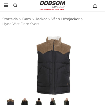
Startsida
Dam
Jackor
Vår & Höstjackor
Hyde Väst Dam Svart