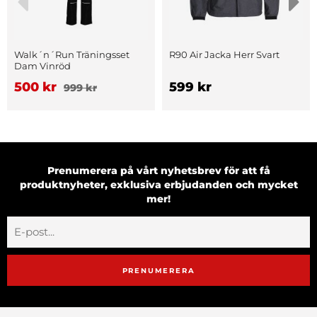
Walk´n´Run Träningsset
R90 Air Jacka Herr Svart
Dam Vinröd
500 kr
599 kr
999 kr
Prenumerera på vårt nyhetsbrev för att få
produktnyheter, exklusiva erbjudanden och mycket
mer!
PRENUMERERA