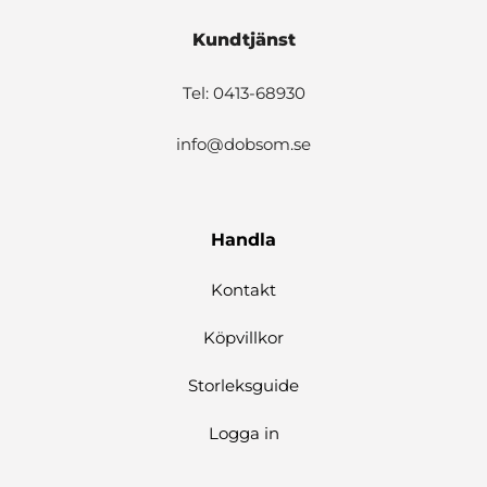
Kundtjänst
Tel: 0413-68930
info@dobsom.se
Handla
Kontakt
Köpvillkor
Storleksguide
Logga in