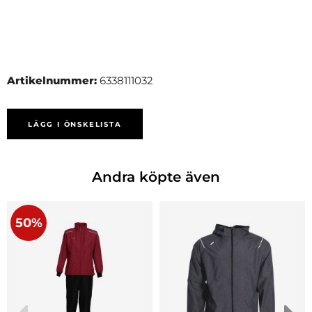
Artikelnummer:
6338111032
LÄGG I ÖNSKELISTA
Andra köpte även
50%