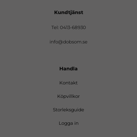
Kundtjänst
Tel: 0413-68930
info@dobsom.se
Handla
Kontakt
Köpvillkor
Storleksguide
Logga in