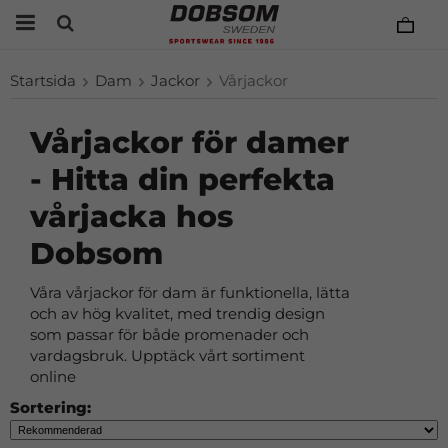
Startsida
Dam
Jackor
Vårjackor
Vårjackor för damer
- Hitta din perfekta
vårjacka hos
Dobsom
Våra vårjackor för dam är funktionella, lätta
och av hög kvalitet, med trendig design
som passar för både promenader och
vardagsbruk. Upptäck vårt sortiment
online
Sortering: