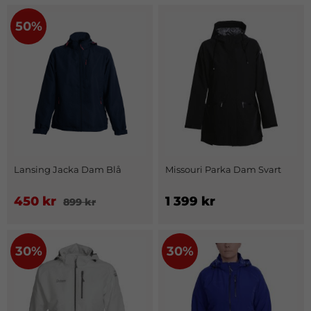
50%
Lansing Jacka Dam Blå
Missouri Parka Dam Svart
450 kr
1 399 kr
899 kr
30%
30%