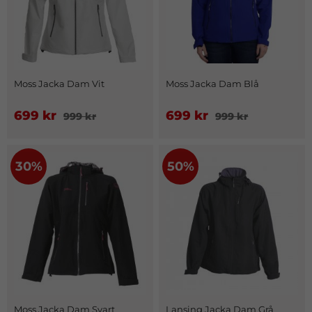
Moss Jacka Dam Vit
Moss Jacka Dam Blå
699 kr
699 kr
999 kr
999 kr
30%
50%
Moss Jacka Dam Svart
Lansing Jacka Dam Grå