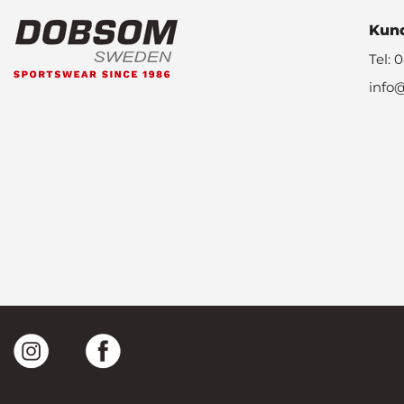
Kund
Tel: 
info