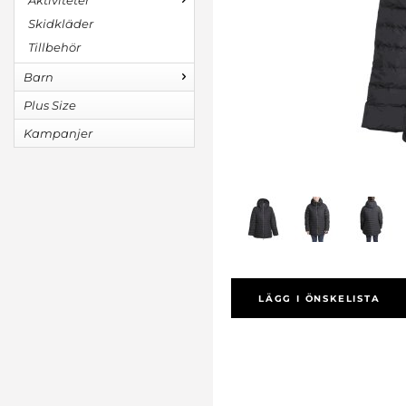
Aktiviteter
Skidkläder
Tillbehör
Barn
Plus Size
Kampanjer
LÄGG I ÖNSKELISTA