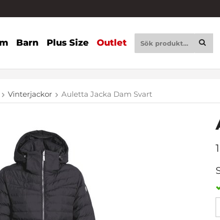
am
Barn
Plus Size
Outlet
Vinterjackor
Auletta Jacka Dam Svart