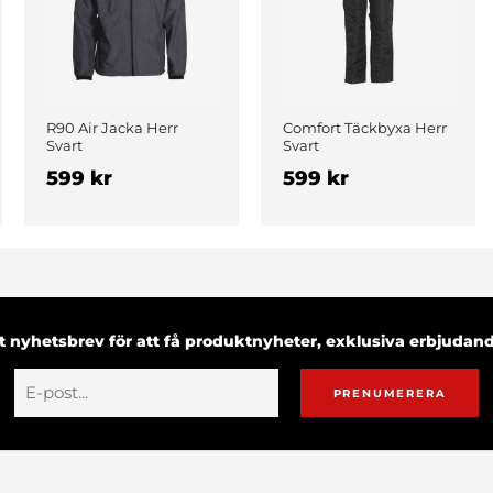
R90 Air Jacka Herr
Comfort Täckbyxa Herr
Svart
Svart
599 kr
599 kr
 nyhetsbrev för att få produktnyheter, exklusiva erbjuda
PRENUMERERA