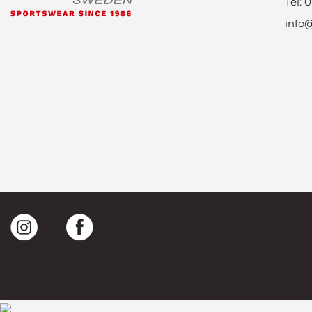
Tel: 
info