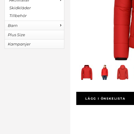
Aktiviteter
Skidkläder
Tillbehör
Barn
Plus Size
Kampanjer
LÄGG I ÖNSKELISTA