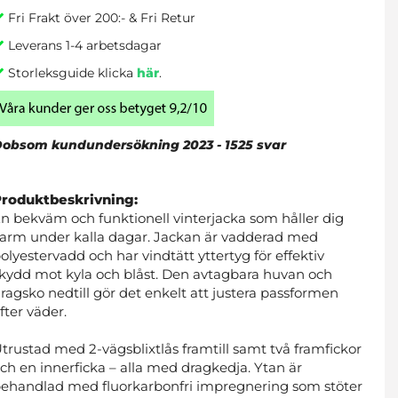
Fri Frakt över 200:- & Fri Retur
Leverans 1-4 arbetsdagar
Storleksguide klicka
här
.
obsom kundundersökning 2023 - 1525 svar
Produktbeskrivning:
n bekväm och funktionell vinterjacka som håller dig
arm under kalla dagar. Jackan är vadderad med
olyestervadd och har vindtätt yttertyg för effektiv
kydd mot kyla och blåst. Den avtagbara huvan och
ragsko nedtill gör det enkelt att justera passformen
fter väder.
trustad med 2-vägsblixtlås framtill samt två framfickor
ch en innerficka – alla med dragkedja. Ytan är
ehandlad med fluorkarbonfri impregnering som stöter