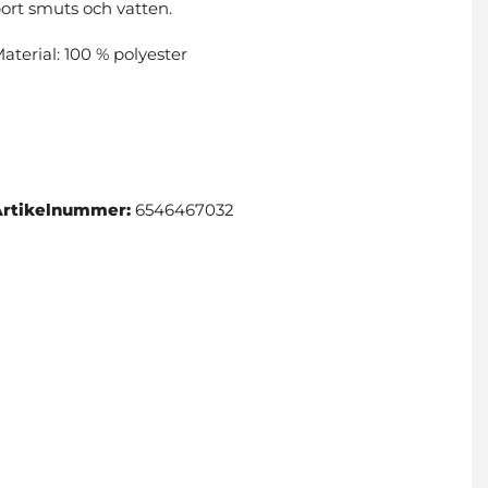
ort smuts och vatten.
aterial: 100 % polyester
Artikelnummer:
6546467032