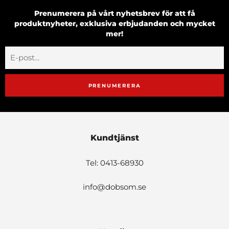
Prenumerera på vårt nyhetsbrev för att få
produktnyheter, exklusiva erbjudanden och mycket
mer!
PRENUMERERA
Kundtjänst
Tel: 0413-68930
info@dobsom.se