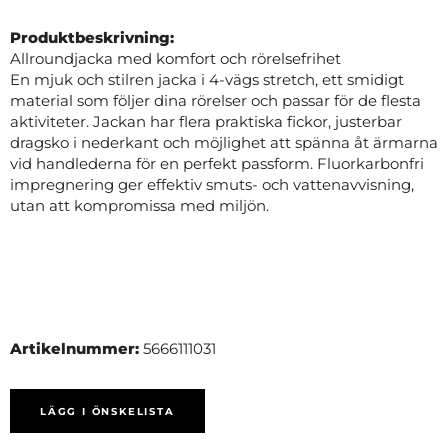
Produktbeskrivning:
Allroundjacka med komfort och rörelsefrihet
En mjuk och stilren jacka i 4-vägs stretch, ett smidigt
material som följer dina rörelser och passar för de flesta
aktiviteter. Jackan har flera praktiska fickor, justerbar
dragsko i nederkant och möjlighet att spänna åt ärmarna
vid handlederna för en perfekt passform. Fluorkarbonfri
impregnering ger effektiv smuts- och vattenavvisning,
utan att kompromissa med miljön.
Artikelnummer:
5666111031
LÄGG I ÖNSKELISTA