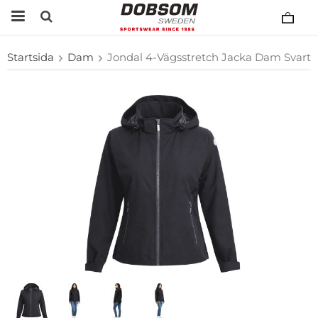
Startsida
Dam
Jondal 4-Vägsstretch Jacka Dam Svart