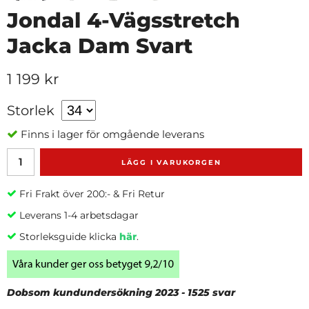
Jondal 4-Vägsstretch
Jacka Dam Svart
1 199 kr
Storlek
Finns i lager för omgående leverans
LÄGG I VARUKORGEN
Fri Frakt över 200:- & Fri Retur
Leverans 1-4 arbetsdagar
Storleksguide klicka
här
.
Dobsom kundundersökning 2023 - 1525 svar