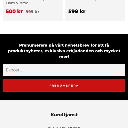
Dam Vinröd
500 kr
599 kr
999 kr
Prenumerera på vårt nyhetsbrev för att få
produktnyheter, exklusiva erbjudanden och mycket
mer!
PRENUMERERA
Kundtjänst