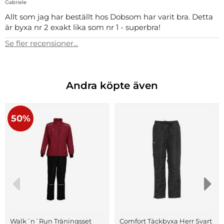
Gabriele
Allt som jag har beställt hos Dobsom har varit bra. Detta
är byxa nr 2 exakt lika som nr 1 - superbra!
Se fler recensioner...
Andra köpte även
50%
Walk´n´Run Träningsset
Comfort Täckbyxa Herr Svart