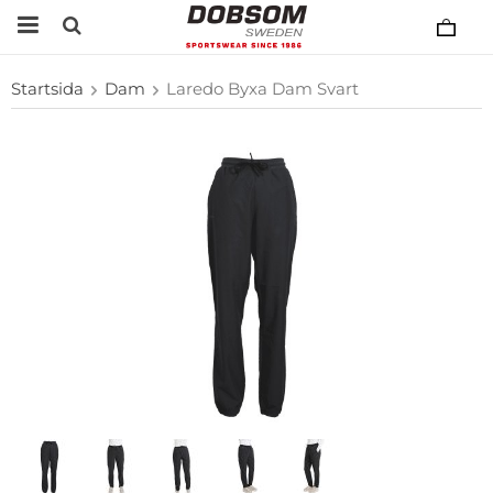
Startsida
Dam
Laredo Byxa Dam Svart