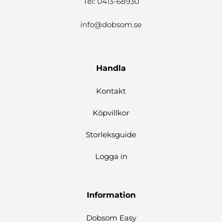
Tel: 0413-68930
info@dobsom.se
Handla
Kontakt
Köpvillkor
Storleksguide
Logga in
Information
Dobsom Easy