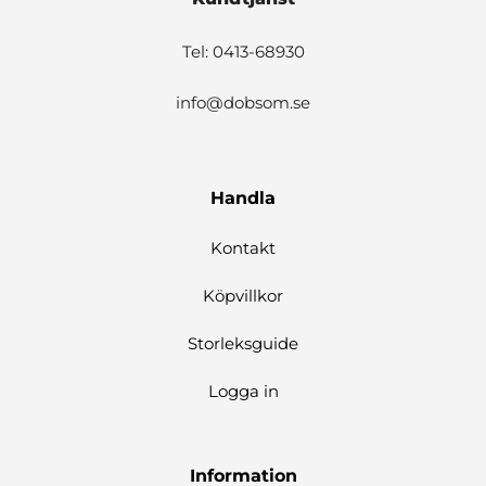
Tel: 0413-68930
info@dobsom.se
Handla
Kontakt
Köpvillkor
Storleksguide
Logga in
Information