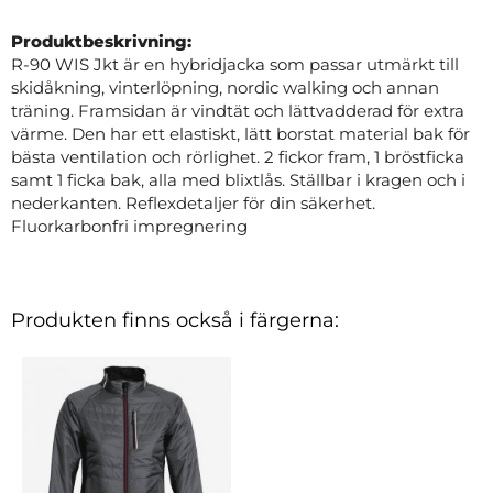
Produktbeskrivning:
R-90 WIS Jkt är en hybridjacka som passar utmärkt till
skidåkning, vinterlöpning, nordic walking och annan
träning. Framsidan är vindtät och lättvadderad för extra
värme. Den har ett elastiskt, lätt borstat material bak för
bästa ventilation och rörlighet. 2 fickor fram, 1 bröstficka
samt 1 ficka bak, alla med blixtlås. Ställbar i kragen och i
nederkanten. Reflexdetaljer för din säkerhet.
Fluorkarbonfri impregnering
Produkten finns också i färgerna: