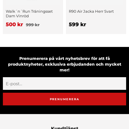
Walk´n´Run Träningsset
R90 Air Jacka Herr Svart
Dam Vinröd
500 kr
599 kr
999 kr
Prenumerera på vårt nyhetsbrev för att få
produktnyheter, exklusiva erbjudanden och mycket
mer!
PRENUMERERA
Kundtjänst