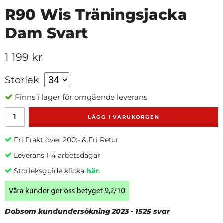
R90 Wis Träningsjacka
Dam Svart
1 199 kr
Storlek
Finns i lager för omgående leverans
LÄGG I VARUKORGEN
Fri Frakt över 200:- & Fri Retur
Leverans 1-4 arbetsdagar
Storleksguide klicka
här
.
Dobsom kundundersökning 2023 - 1525 svar