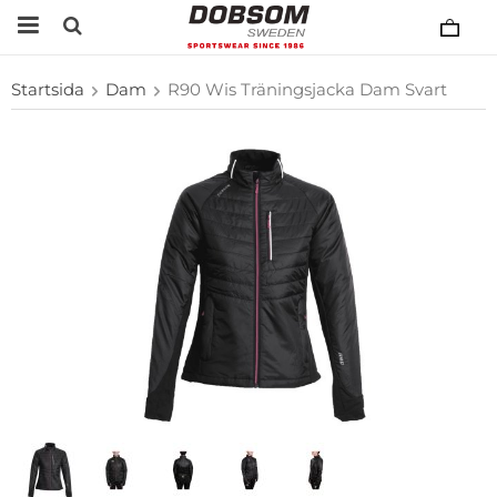
Startsida
Dam
R90 Wis Träningsjacka Dam Svart