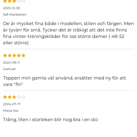
2025-12-30
Sofi Markström
De är mycket fina både i modellen, stilen och färgen. Men
är tyvärr för små. Tycker det är tråkigt att det inte finns
fina vinter-träningskläder för oss större damer ( 48-52
eller större)
2024-09-11
Gertrud
Toppen min gamla väl använd, ersätter med ny för att
vara "fin"
2024-07-17
Marja-lisa
Trång, liten i storleken blir nog bra i en sto