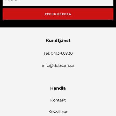
PRENUMERERA
Kundtjänst
Tel: 0413-68930
info@dobsom.se
Handla
Kontakt
Köpvillkor