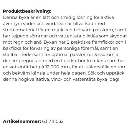
Produktbeskrivning:
Denna byxa är en lätt och smidig lösning för aktiva
äventyr i väder och vind. Den är tillverkad med
stretchmaterial för en mjuk och bekväm passform, samt
har tejpade sömmar och vattentäta blixtlås som skyddar
mot regn och snö. Byxan har 2 praktiska framfickor och 1
bakficka för förvaring av personliga föremål, samt en
ställbar nederkant för optimal passform. Dessutom är
den impregnerad med en fluorkarbonfri teknik som har
en vattentäthet på 12.000 mm, för att säkerställa en torr
och bekväm känsla under hela dagen. Sök och upptäck
denna högkvalitativa, vind- och vattentäta byxa idag!
Artikelnummer:
6317111032