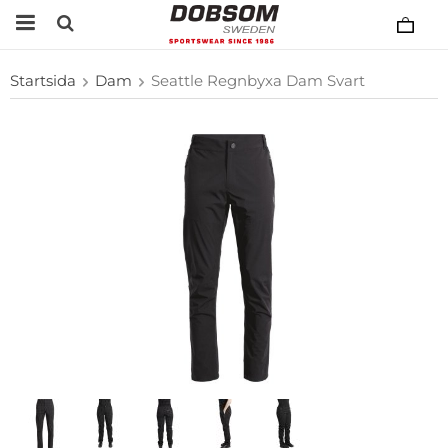
Startsida
Dam
Seattle Regnbyxa Dam Svart