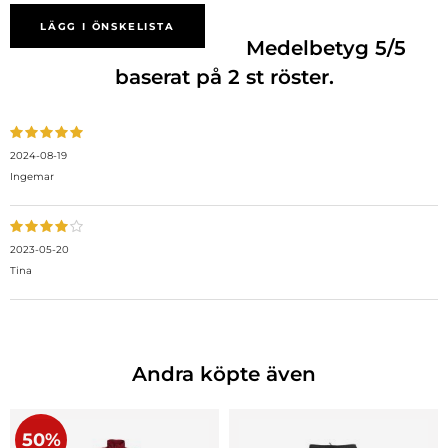
LÄGG I ÖNSKELISTA
Medelbetyg
5
/5
baserat på
2
st röster.
2024-08-19
Ingemar
2023-05-20
Tina
Andra köpte även
50%