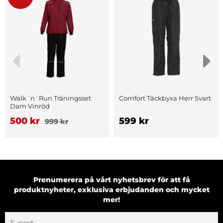
Walk´n´Run Träningsset
Comfort Täckbyxa Herr Svart
Dam Vinröd
500 kr
599 kr
999 kr
Prenumerera på vårt nyhetsbrev för att få
produktnyheter, exklusiva erbjudanden och mycket
mer!