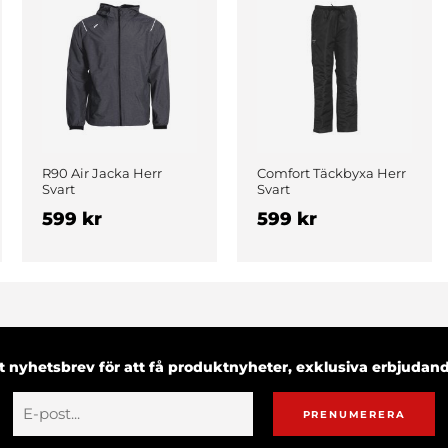
R90 Air Jacka Herr
Comfort Täckbyxa Herr
Svart
Svart
599 kr
599 kr
 nyhetsbrev för att få produktnyheter, exklusiva erbjuda
PRENUMERERA