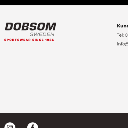
Kund
Tel: 
info