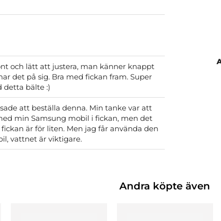
önt och lätt att justera, man känner knappt
ar det på sig. Bra med fickan fram. Super
detta bälte :)
ade att beställa denna. Min tanke var att
 med min Samsung mobil i fickan, men det
, fickan är för liten. Men jag får använda den
l, vattnet är viktigare.
Andra köpte även