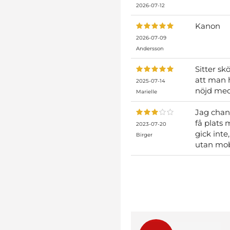
2026-07-12
Kanon
2026-07-09
Andersson
Sitter sk
att man h
2025-07-14
nöjd med 
Marielle
Jag chans
få plats
2023-07-20
gick inte
Birger
utan mobi