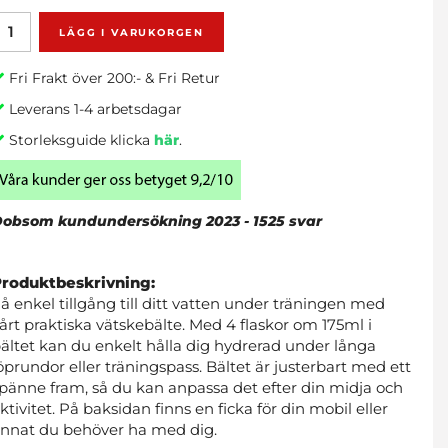
LÄGG I VARUKORGEN
Fri Frakt över 200:- & Fri Retur
Leverans 1-4 arbetsdagar
Storleksguide klicka
här
.
obsom kundundersökning 2023 - 1525 svar
Produktbeskrivning:
å enkel tillgång till ditt vatten under träningen med
årt praktiska vätskebälte. Med 4 flaskor om 175ml i
ältet kan du enkelt hålla dig hydrerad under långa
öprundor eller träningspass. Bältet är justerbart med ett
pänne fram, så du kan anpassa det efter din midja och
ktivitet. På baksidan finns en ficka för din mobil eller
nnat du behöver ha med dig.