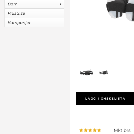
Barn
Plus Size
Kampanjer
LÄGG I ÖNSKELISTA
Mkt brs