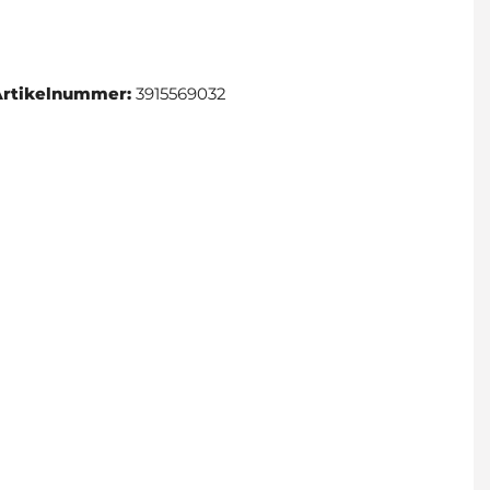
Artikelnummer:
3915569032