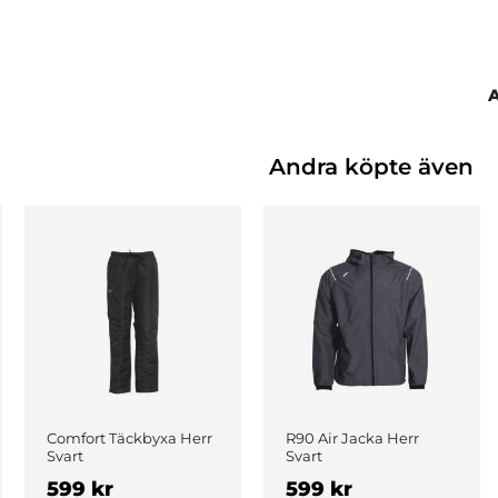
Andra köpte även
Comfort Täckbyxa Herr
R90 Air Jacka Herr
Svart
Svart
599 kr
599 kr