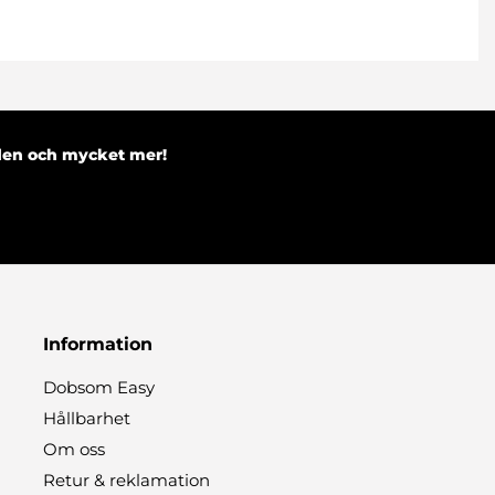
nden och mycket mer!
Information
Dobsom Easy
Hållbarhet
Om oss
Retur & reklamation