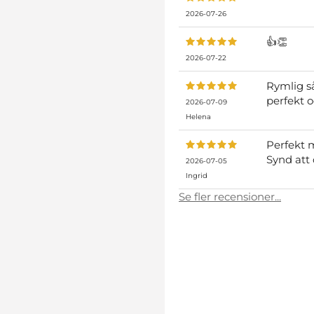
2026-07-26
👍👏
2026-07-22
Rymlig så
perfekt o
2026-07-09
Helena
Perfekt m
Synd att 
2026-07-05
Ingrid
Se fler recensioner...