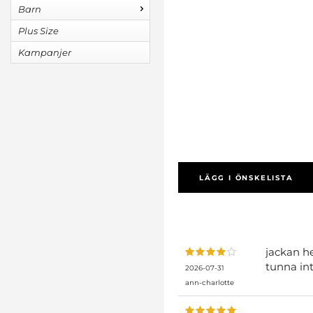
Barn
Plus Size
Kampanjer
LÄGG I ÖNSKELISTA
jackan he
tunna int
2026-07-31
ann-charlotte