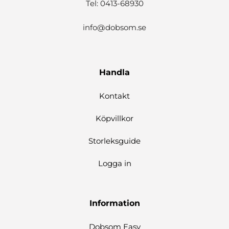
Tel: 0413-68930
info@dobsom.se
Handla
Kontakt
Köpvillkor
Storleksguide
Logga in
Information
Dobsom Easy