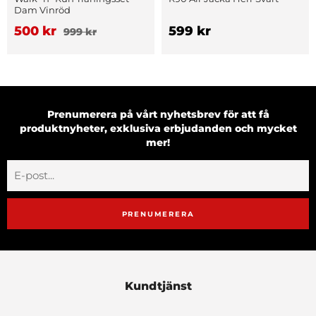
Dam Vinröd
500 kr
599 kr
999 kr
Prenumerera på vårt nyhetsbrev för att få
produktnyheter, exklusiva erbjudanden och mycket
mer!
PRENUMERERA
Kundtjänst