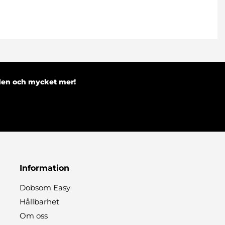
nden och mycket mer!
Information
Dobsom Easy
Hållbarhet
Om oss