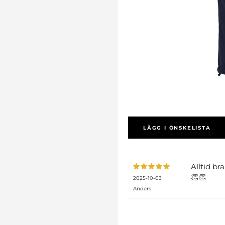
LÄGG I ÖNSKELISTA
Alltid b
👏👏
2025-10-03
Anders