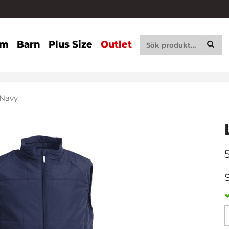
am
Barn
Plus Size
Outlet
 Navy