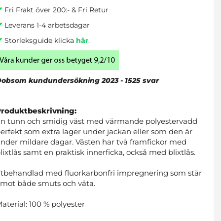
Fri Frakt över 200:- & Fri Retur
Leverans 1-4 arbetsdagar
Storleksguide klicka
här
.
obsom kundundersökning 2023 - 1525 svar
Produktbeskrivning:
n tunn och smidig väst med värmande polyestervadd
erfekt som extra lager under jackan eller som den är
nder mildare dagar. Västen har två framfickor med
lixtlås samt en praktisk innerficka, också med blixtlås.
tbehandlad med fluorkarbonfri impregnering som står
mot både smuts och väta.
aterial: 100 % polyester