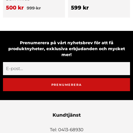
500 kr
599 kr
999 kr
Prenumerera på vårt nyhetsbrev för att få
produktnyheter, exklusiva erbjudanden och mycket
mer!
PRENUMERERA
Kundtjänst
Tel: 0413-68930