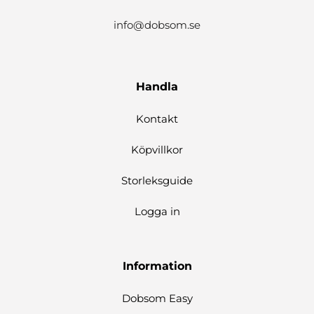
info@dobsom.se
Handla
Kontakt
Köpvillkor
Storleksguide
Logga in
Information
Dobsom Easy