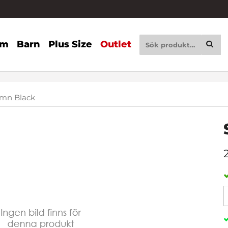
am
Barn
Plus Size
Outlet
wmn Black