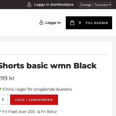
Logga in återförsäljare
Logga in
0
TILL KASSAN
Shorts basic wmn Black
299 kr
Finns i lager för omgående leverans
LÄGG I VARUKORGEN
Fri Frakt över 200:- & Fri Retur