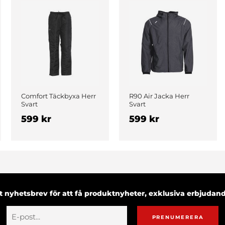
Comfort Täckbyxa Herr
R90 Air Jacka Herr
Svart
Svart
599 kr
599 kr
 nyhetsbrev för att få produktnyheter, exklusiva erbjuda
PRENUMERERA