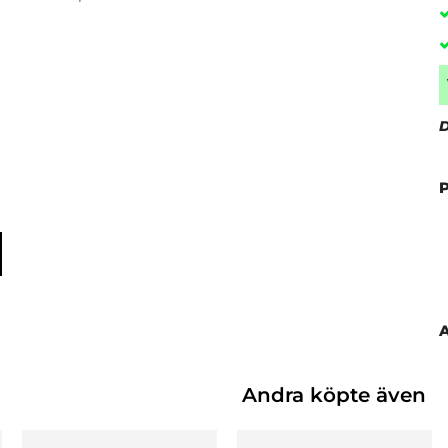
D
Andra köpte även