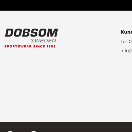
Kund
Tel: 
info