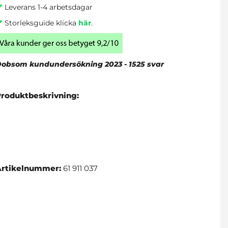
Leverans 1-4 arbetsdagar
Storleksguide klicka
här
.
obsom kundundersökning 2023 - 1525 svar
Produktbeskrivning:
Artikelnummer:
61 911 037