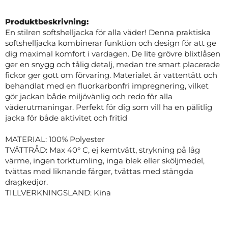
Produktbeskrivning:
En stilren softshelljacka för alla väder! Denna praktiska
softshelljacka kombinerar funktion och design för att ge
dig maximal komfort i vardagen. De lite grövre blixtlåsen
ger en snygg och tålig detalj, medan tre smart placerade
fickor ger gott om förvaring. Materialet är vattentätt och
behandlat med en fluorkarbonfri impregnering, vilket
gör jackan både miljövänlig och redo för alla
väderutmaningar. Perfekt för dig som vill ha en pålitlig
jacka för både aktivitet och fritid
MATERIAL: 100% Polyester
TVÄTTRÅD: Max 40° C, ej kemtvätt, strykning på låg
värme, ingen torktumling, inga blek eller sköljmedel,
tvättas med liknande färger, tvättas med stängda
dragkedjor.
TILLVERKNINGSLAND: Kina