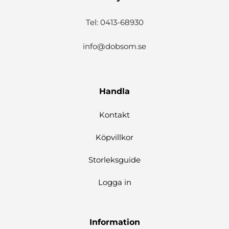
Tel: 0413-68930
info@dobsom.se
Handla
Kontakt
Köpvillkor
Storleksguide
Logga in
Information