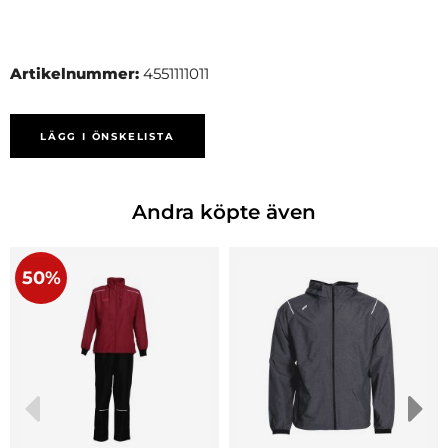
Artikelnummer:
4551111011
LÄGG I ÖNSKELISTA
Andra köpte även
50%