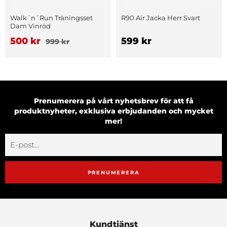
Walk´n´Run Träningsset
R90 Air Jacka Herr Svart
Dam Vinröd
500 kr
599 kr
999 kr
Prenumerera på vårt nyhetsbrev för att få
produktnyheter, exklusiva erbjudanden och mycket
mer!
PRENUMERERA
Kundtjänst