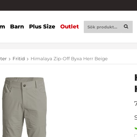
am
Barn
Plus Size
Outlet
eter
Fritid
Himalaya Zip-Off Byxa Herr Beige