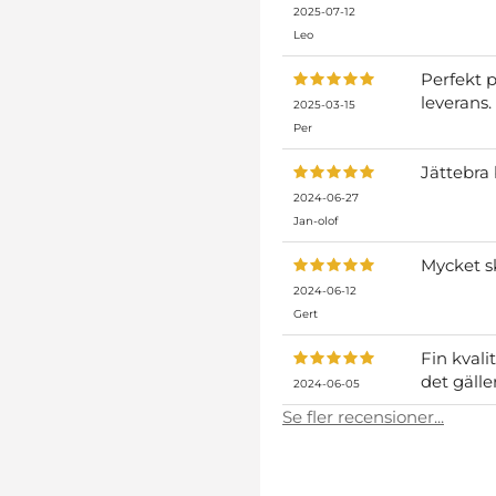
2025-07-12
Leo
Perfekt 
leverans.
2025-03-15
Per
Jättebra 
2024-06-27
Jan-olof
Mycket sk
2024-06-12
Gert
Fin kvali
det gälle
2024-06-05
Se fler recensioner...