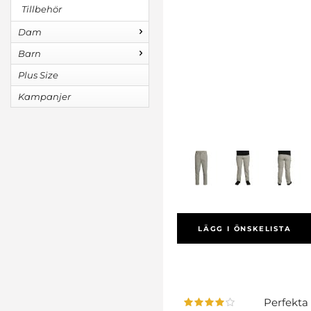
Tillbehör
Dam
Barn
Plus Size
Kampanjer
LÄGG I ÖNSKELISTA
Perfekta