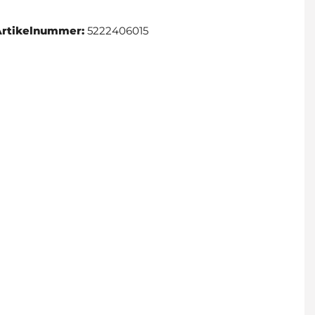
Artikelnummer:
5222406015