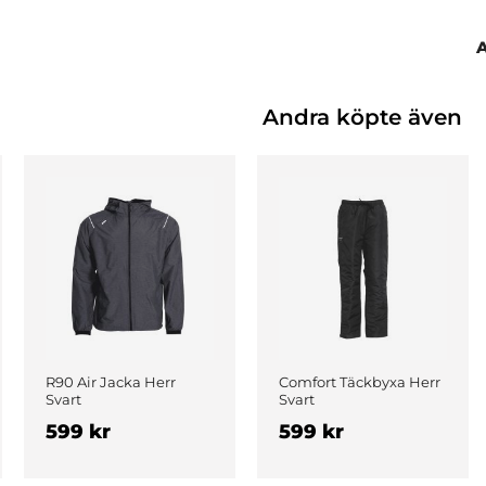
Andra köpte även
R90 Air Jacka Herr
Comfort Täckbyxa Herr
Svart
Svart
599 kr
599 kr