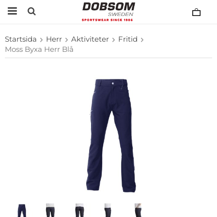
Startsida
Herr
Aktiviteter
Fritid
Moss Byxa Herr Blå