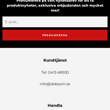
Prenumerera på vårt nyhetsbrev för att få
produktnyheter, exklusiva erbjudanden och mycket
mer!
PRENUMERERA
Kundtjänst
Tel: 0413-68930
info@dobsom.se
Handla