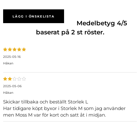
LÄGG I ÖNSKELISTA
Medelbetyg
4
/5
baserat på
2
st röster.
2025-05-16
Håkan
2025-05-06
Håkan
Skickar tillbaka och beställt Storlek L
Har tidigare köpt byxor i Storlek M som jag använder
men Moss M var för kort och satt åt i midjan.