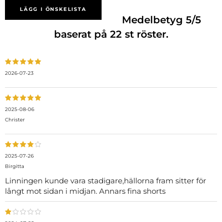
LÄGG I ÖNSKELISTA
Medelbetyg
5
/5
baserat på
22
st röster.
2026-07-23
2025-08-06
Christer
2025-07-26
Birgitta
Linningen kunde vara stadigare,hällorna fram sitter för
långt mot sidan i midjan. Annars fina shorts