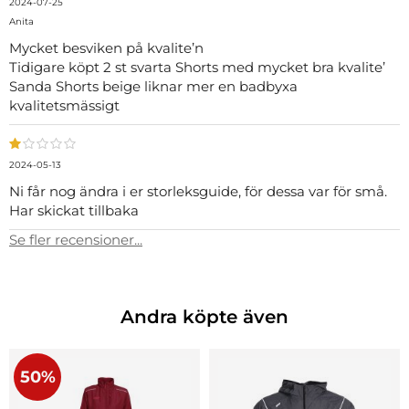
2024-07-25
Anita
Mycket besviken på kvalite’n
Tidigare köpt 2 st svarta Shorts med mycket bra kvalite’
Sanda Shorts beige liknar mer en badbyxa
kvalitetsmässigt
2024-05-13
Ni får nog ändra i er storleksguide, för dessa var för små.
Har skickat tillbaka
Se fler recensioner...
Andra köpte även
50%