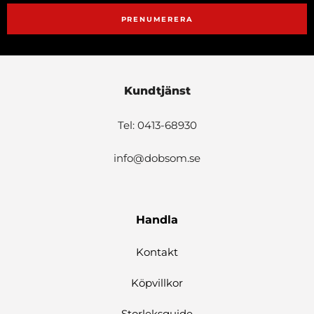
PRENUMERERA
Kundtjänst
Tel: 0413-68930
info@dobsom.se
Handla
Kontakt
Köpvillkor
Storleksguide