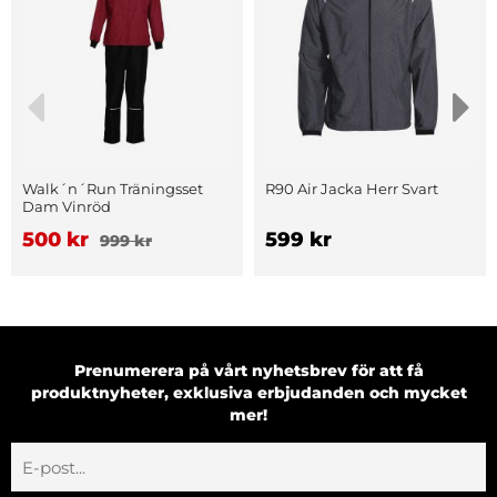
Walk´n´Run Träningsset
R90 Air Jacka Herr Svart
Dam Vinröd
500 kr
599 kr
999 kr
Prenumerera på vårt nyhetsbrev för att få
produktnyheter, exklusiva erbjudanden och mycket
mer!