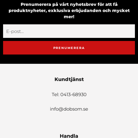
Prenumerera på vårt nyhetsbrev för att få
produktnyheter, exklusiva erbjudanden och mycket
mer!
PRENUMERERA
Kundtjänst
Tel: 0413-68930
info@dobsom.se
Handla