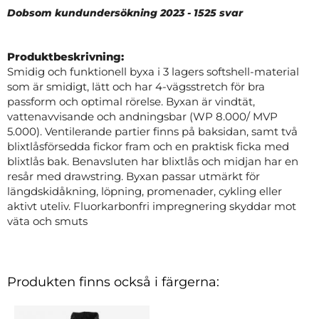
Dobsom kundundersökning 2023 - 1525 svar
Produktbeskrivning:
Smidig och funktionell byxa i 3 lagers softshell-material
som är smidigt, lätt och har 4-vägsstretch för bra
passform och optimal rörelse. Byxan är vindtät,
vattenavvisande och andningsbar (WP 8.000/ MVP
5.000). Ventilerande partier finns på baksidan, samt två
blixtlåsförsedda fickor fram och en praktisk ficka med
blixtlås bak. Benavsluten har blixtlås och midjan har en
resår med drawstring. Byxan passar utmärkt för
längdskidåkning, löpning, promenader, cykling eller
aktivt uteliv. Fluorkarbonfri impregnering skyddar mot
väta och smuts
Produkten finns också i färgerna: