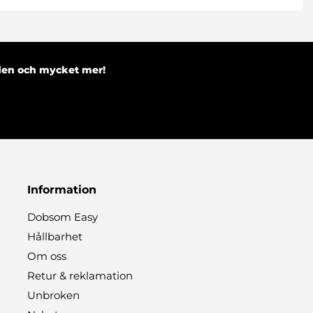
nden och mycket mer!
Information
Dobsom Easy
Hållbarhet
Om oss
Retur & reklamation
Unbroken