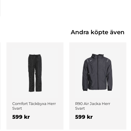
Andra köpte även
Comfort Täckbyxa Herr
R90 Air Jacka Herr
Svart
Svart
599 kr
599 kr