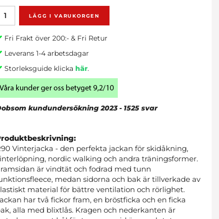
LÄGG I VARUKORGEN
Fri Frakt över 200:- & Fri Retur
Leverans 1-4 arbetsdagar
Storleksguide klicka
här
.
obsom kundundersökning 2023 - 1525 svar
Produktbeskrivning:
90 Vinterjacka - den perfekta jackan för skidåkning,
interlöpning, nordic walking och andra träningsformer.
ramsidan är vindtät och fodrad med tunn
unktionsfleece, medan sidorna och bak är tillverkade av
lastiskt material för bättre ventilation och rörlighet.
ackan har två fickor fram, en bröstficka och en ficka
ak, alla med blixtlås. Kragen och nederkanten är