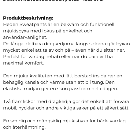
Produktbeskrivning:
Heden Sweatpants är en bekväm och funktionell
mjukisbyxa med fokus på enkelhet och
användarvänlighet.
De långa, delbara dragkedjorna längs sidorna gör byxan
mycket enkel att ta av och på – även när du sitter ner.
Perfekt för vardag, rehab eller när du bara vill ha
maximal komfort.
Den mjuka kvaliteten med lätt borstad insida ger en
behaglig känsla och värme utan att bli tung. Den
elastiska midjan ger en skön passform hela dagen.
Två framfickor med dragkedja gör det enkelt att förvara
mobil, nycklar och andra viktiga saker på ett säkert sätt.
En smidig och mångsidig mjukisbyxa för både vardag
och återhämtning.