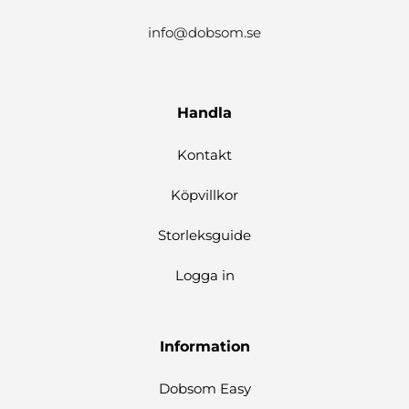
info@dobsom.se
Handla
Kontakt
Köpvillkor
Storleksguide
Logga in
Information
Dobsom Easy