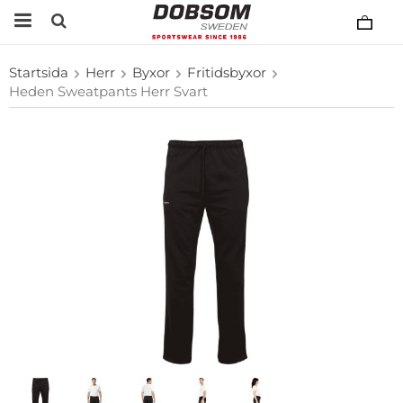
Startsida
Herr
Byxor
Fritidsbyxor
Heden Sweatpants Herr Svart