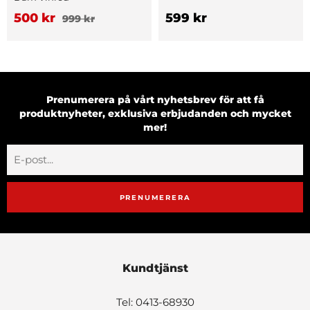
500 kr
599 kr
999 kr
Prenumerera på vårt nyhetsbrev för att få
produktnyheter, exklusiva erbjudanden och mycket
mer!
PRENUMERERA
Kundtjänst
Tel: 0413-68930