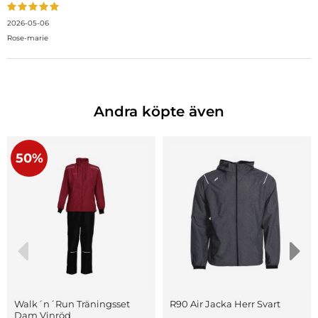
2026-05-06
Rose-marie
Andra köpte även
50%
Walk´n´Run Träningsset
R90 Air Jacka Herr Svart
Dam Vinröd