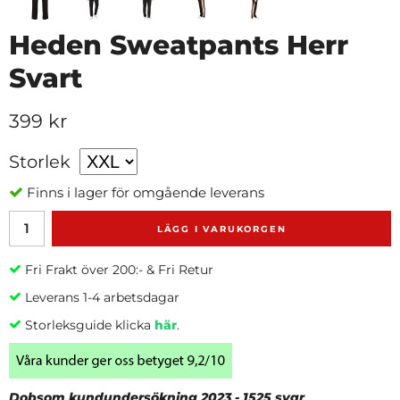
Heden Sweatpants Herr
Svart
399 kr
Storlek
Finns i lager för omgående leverans
LÄGG I VARUKORGEN
Fri Frakt över 200:- & Fri Retur
Leverans 1-4 arbetsdagar
Storleksguide klicka
här
.
Dobsom kundundersökning 2023 - 1525 svar