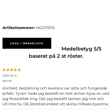
Artikelnummer:
4622111015
LÄGG I ÖNSKELISTA
Medelbetyg
5
/5
baserat på
2
st röster.
2026-06-14
Berndt
Kontakt, bestälning och leverans var lätta och fungerade
prfekt. Tyvärr hade jag beställt en helt annan byxa än vad
jag föreställde mig. Det jag beställt beöver jag inte och
vill inte ha. Då återstod endast att skicka tillbaks byxorna.