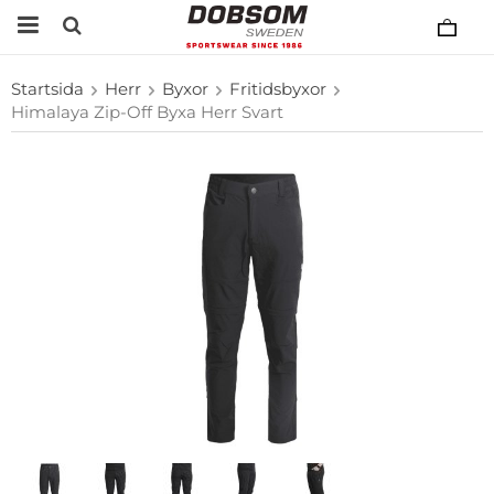
Startsida
Herr
Byxor
Fritidsbyxor
Himalaya Zip-Off Byxa Herr Svart