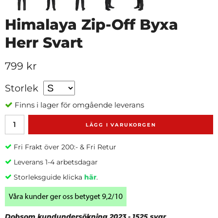
Himalaya Zip-Off Byxa
Herr Svart
799 kr
Storlek
Finns i lager för omgående leverans
LÄGG I VARUKORGEN
Fri Frakt över 200:- & Fri Retur
Leverans 1-4 arbetsdagar
Storleksguide klicka
här
.
Dobsom kundundersökning 2023 - 1525 svar