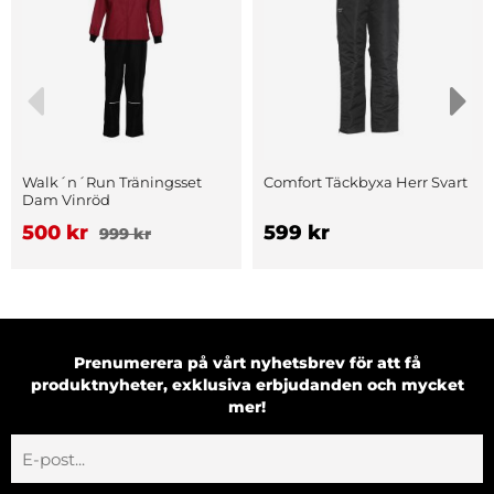
Walk´n´Run Träningsset
Comfort Täckbyxa Herr Svart
Dam Vinröd
500 kr
599 kr
999 kr
Prenumerera på vårt nyhetsbrev för att få
produktnyheter, exklusiva erbjudanden och mycket
mer!