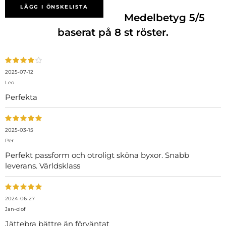
LÄGG I ÖNSKELISTA
Medelbetyg
5
/5
baserat på
8
st röster.
2025-07-12
Leo
Perfekta
2025-03-15
Per
Perfekt passform och otroligt sköna byxor. Snabb
leverans. Världsklass
2024-06-27
Jan-olof
Jättebra bättre än förväntat