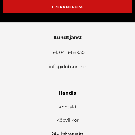
PRENUMERERA
Kundtjänst
Tel: 0413-68930
info@dobsom.se
Handla
Kontakt
Köpvillkor
Storleksguide