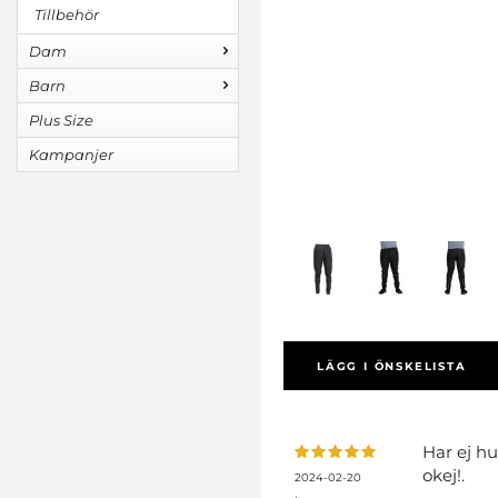
Tillbehör
Dam
Barn
Plus Size
Kampanjer
LÄGG I ÖNSKELISTA
Har ej h
okej!.
2024-02-20