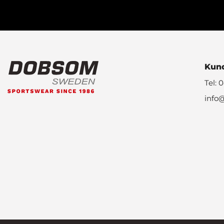
Kund
Tel: 
info