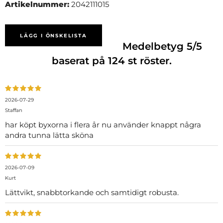
Artikelnummer:
2042111015
LÄGG I ÖNSKELISTA
Medelbetyg
5
/5
baserat på
124
st röster.
2026-07-29
Staffan
har köpt byxorna i flera år nu använder knappt några
andra tunna lätta sköna
2026-07-09
Kurt
Lättvikt, snabbtorkande och samtidigt robusta.