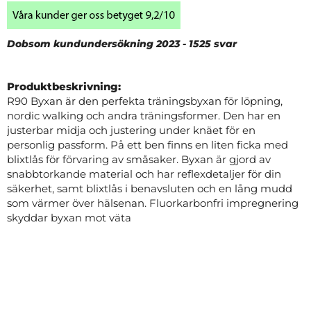
Dobsom kundundersökning 2023 - 1525 svar
Produktbeskrivning:
R90 Byxan är den perfekta träningsbyxan för löpning,
nordic walking och andra träningsformer. Den har en
justerbar midja och justering under knäet för en
personlig passform. På ett ben finns en liten ficka med
blixtlås för förvaring av småsaker. Byxan är gjord av
snabbtorkande material och har reflexdetaljer för din
säkerhet, samt blixtlås i benavsluten och en lång mudd
som värmer över hälsenan. Fluorkarbonfri impregnering
skyddar byxan mot väta