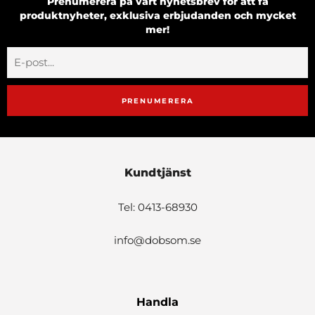
Prenumerera på vårt nyhetsbrev för att få
produktnyheter, exklusiva erbjudanden och mycket
mer!
PRENUMERERA
Kundtjänst
Tel: 0413-68930
info@dobsom.se
Handla