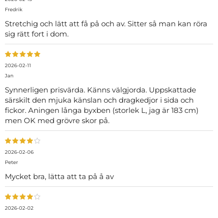
Fredrik
Stretchig och lätt att få på och av. Sitter så man kan röra
sig rätt fort i dom.
2026-02-11
Jan
Synnerligen prisvärda. Känns välgjorda. Uppskattade
särskilt den mjuka känslan och dragkedjor i sida och
fickor. Aningen långa byxben (storlek L, jag är 183 cm)
men OK med grövre skor på.
2026-02-06
Peter
Mycket bra, lätta att ta på å av
2026-02-02