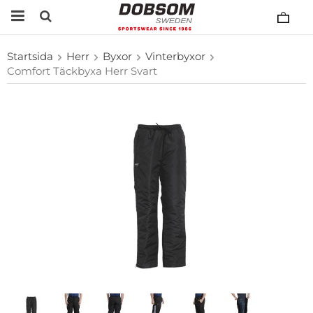
Startsida
Herr
Byxor
Vinterbyxor
Comfort Täckbyxa Herr Svart