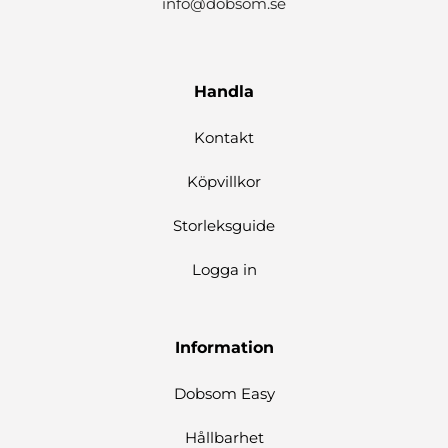
info@dobsom.se
Handla
Kontakt
Köpvillkor
Storleksguide
Logga in
Information
Dobsom Easy
Hållbarhet