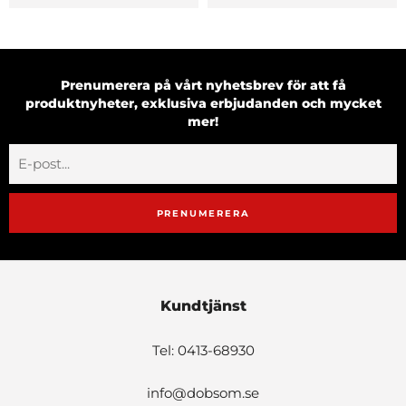
Prenumerera på vårt nyhetsbrev för att få
produktnyheter, exklusiva erbjudanden och mycket
mer!
PRENUMERERA
Kundtjänst
Tel: 0413-68930
info@dobsom.se